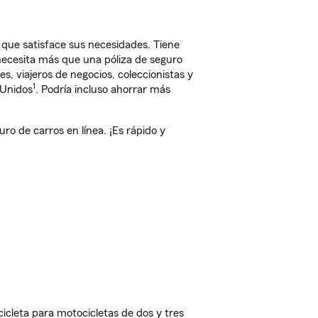
ue satisface sus necesidades. Tiene
 necesita más que una póliza de seguro
, viajeros de negocios, coleccionistas y
1
 Unidos
. Podría incluso ahorrar más
 de carros en línea. ¡Es rápido y
cleta para motocicletas de dos y tres