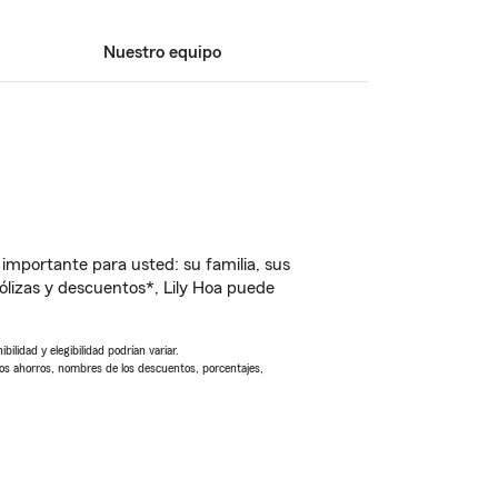
Nuestro equipo
importante para usted: su familia, sus
lizas y descuentos*, Lily Hoa puede
ilidad y elegibilidad podrían variar.
Los ahorros, nombres de los descuentos, porcentajes,