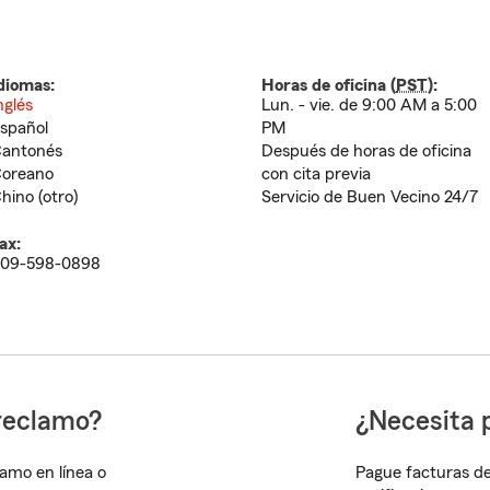
diomas:
Horas de oficina (
PST
):
nglés
Lun. - vie. de 9:00 AM a 5:00
spañol
PM
antonés
Después de horas de oficina
oreano
con cita previa
hino (otro)
Servicio de Buen Vecino 24/7
ax:
09-598-0898
reclamo?
¿Necesita 
lamo en línea o
Pague facturas de