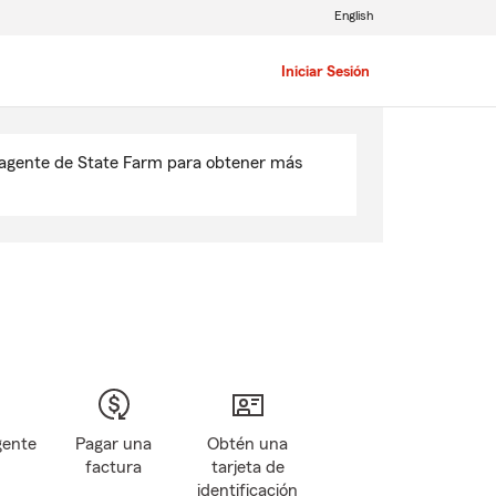
English
Iniciar Sesión
u agente de State Farm para obtener más
gente
Pagar una
Obtén una
factura
tarjeta de
identificación