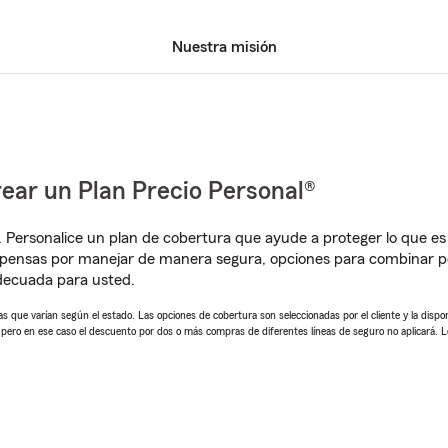
Nuestra misión
ear un Plan Precio Personal®
. Personalice un plan de cobertura que ayude a proteger lo que es 
pensas por manejar de manera segura, opciones para combinar pó
adecuada para usted.
 que varían según el estado. Las opciones de cobertura son seleccionadas por el cliente y la disponib
, pero en ese caso el descuento por dos o más compras de diferentes líneas de seguro no aplicará. 