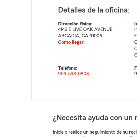
Detalles de la oficina:
Dirección física:
I
4143 E LIVE OAK AVENUE
I
ARCADIA
,
CA
91006
E
Cómo llegar
C
C
C
Teléfono:
F
909-598-0808
9
¿Necesita ayuda con un 
Inicie o realice un seguimiento de su rec