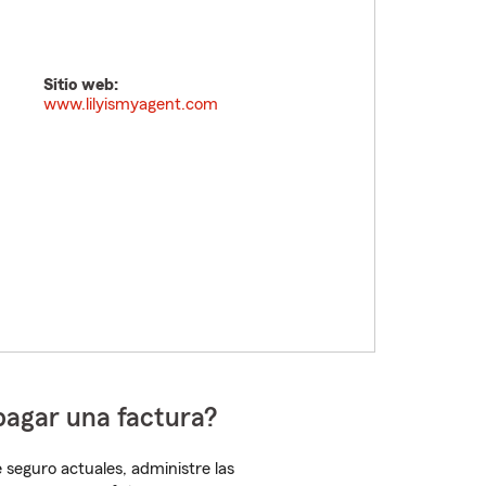
Sitio web:
www.lilyismyagent.com
pagar una factura?
 seguro actuales, administre las