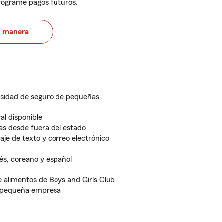
programe pagos futuros.
u manera
sidad de seguro de pequeñas
l disponible
as desde fuera del estado
aje de texto y correo electrónico
és, coreano y español
e alimentos de Boys and Girls Club
 pequeña empresa