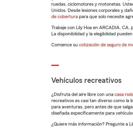
ruedas, ciclomotores y motonetas. Usted
Unidos. Desde lesiones corporales y dañ
de cobertura
para que solo necesite agre
Trabaje con Lily Hoa en ARCADIA, CA, p
La disponibilidad y la elegibilidad pueden 
Comience su
cotización de seguro de mo
Vehículos recreativos
¿Disfruta del aire libre con una
casa rod
recreativos es casi tan diverso como la l
para aventuras, pero antes de que salga 
diseñada específicamente para vehículos
¿Quiere más información? Pregunte a Li