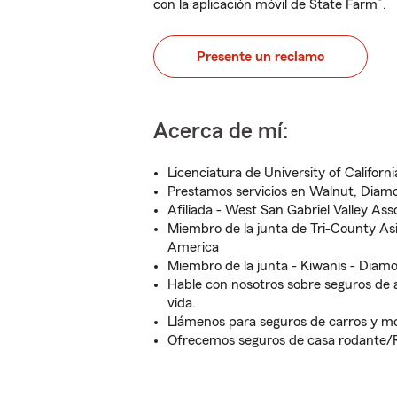
®
con la aplicación móvil de State Farm
.
Presente un reclamo
Acerca de mí:
Licenciatura de University of California
Prestamos servicios en Walnut, Diam
Afiliada - West San Gabriel Valley Ass
Miembro de la junta de Tri-County As
America
Miembro de la junta - Kiwanis - Diam
Hable con nosotros sobre seguros de au
vida.
Llámenos para seguros de carros y mo
Ofrecemos seguros de casa rodante/