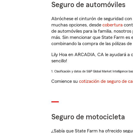
Seguro de automóviles
Abróchese el cinturón de seguridad co
muchas opciones, desde
cobertura
con
de automóviles para la familia, nosotro
más. Sin mencionar que State Farm es e
combinando la compra de las pólizas de 
Lily Hoa en ARCADIA, CA le ayudará a c
sencillo!
1. Clasificación y datos de S&P Global Market Intelligence ba
Comience su
cotización de seguro de ca
Seguro de motocicleta
¿Sabía que State Farm ha ofrecido segu