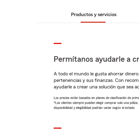
Productos y servicios
Permítanos ayudarle a cr
A todo el mundo le gusta ahorrar dinero
pertenencias y sus finanzas. Con recom
ayudarle a crear una solución que sea 
Los precios están basados en planes de clasificación de primas
*Los clientes siempre pueden elegir comprar solo una póliza
disponibilidad y elegibilidad podrían variar según el estado.