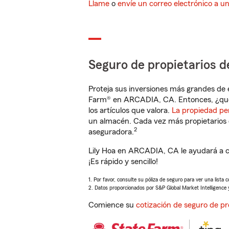
Llame
o
envíe un correo electrónico a u
Seguro de propietarios d
Proteja sus inversiones más grandes de 
Farm® en ARCADIA, CA. Entonces, ¿qué
los artículos que valora.
La propiedad pe
un almacén. Cada vez más propietarios 
2
aseguradora.
Lily Hoa en ARCADIA, CA le ayudará a c
¡Es rápido y sencillo!
1. Por favor, consulte su póliza de seguro para ver una lista 
2. Datos proporcionados por S&P Global Market Intelligence 
Comience su
cotización de seguro de pr