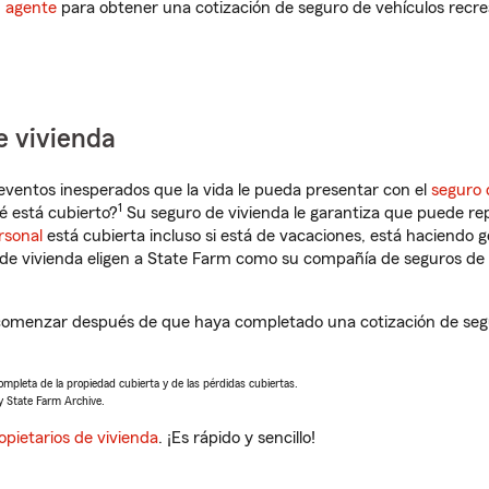
n agente
para obtener una cotización de seguro de vehículos recre
e vivienda
eventos inesperados que la vida le pueda presentar con el
seguro 
1
 está cubierto?
Su seguro de vivienda le garantiza que puede re
rsonal
está cubierta incluso si está de vacaciones, está haciendo g
de vivienda eligen a State Farm como su compañía de seguros de 
omenzar después de que haya completado una cotización de seguro
completa de la propiedad cubierta y de las pérdidas cubiertas.
y State Farm Archive.
opietarios de vivienda
. ¡Es rápido y sencillo!