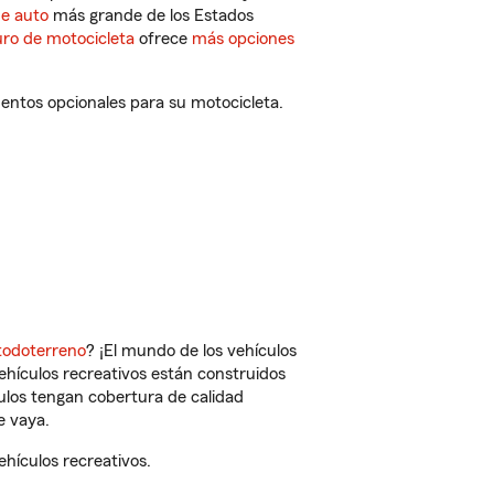
de auto
más grande de los Estados
ro de motocicleta
ofrece
más opciones
entos opcionales para su motocicleta.
todoterreno
? ¡El mundo de los vehículos
vehículos recreativos están construidos
culos tengan cobertura de calidad
e vaya.
hículos recreativos.